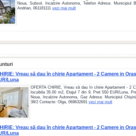
Noua, Subsol, Incalzire Autonoma, Telefon Adresa: Municipiul B
Andrian, 061181111
vezi mai mult
unturi
RIE: Vreau să dau în chirie Apartament - 2 Camere in Oras
EUR/Luna
OFERTA CHIRIE, Vreau să dau în chirie Apartament - 2 Ca
locuibila 35.00 m2, Etajul 7 din 9, Pret 550 EUR/Luna, Pre
Noua, Incalzire Autonoma, Gaz Adresa: Municipiul Chişin
38/2 Contacte: Olga, 069632691
vezi mai mult
RIE: Vreau să dau în chirie Apartament - 2 Camere in Oras
EUR/Luna