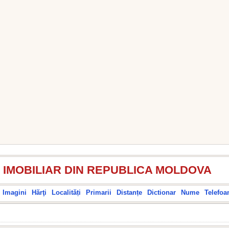
 IMOBILIAR DIN REPUBLICA MOLDOVA
Imagini
Hărţi
Localități
Primarii
Distanțe
Dictionar
Nume
Telefoa