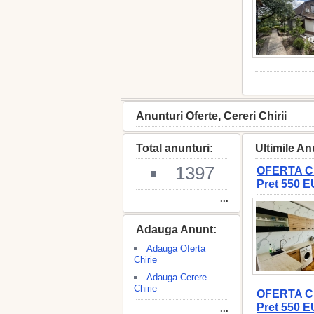
Anunturi Oferte, Cereri Chirii
Total anunturi:
Ultimile An
1397
OFERTA CHI
Pret 550 
...
Adauga Anunt:
Adauga Oferta
Chirie
Adauga Cerere
Chirie
OFERTA CHI
Pret 550 
...