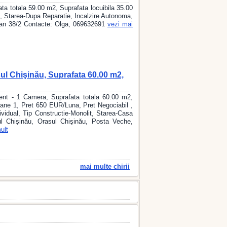
a totala 59.00 m2, Suprafata locuibila 35.00
 , Starea-Dupa Reparatie, Incalzire Autonoma,
gan 38/2 Contacte: Olga, 069632691
vezi mai
ul Chişinău, Suprafata 60.00 m2,
nt - 1 Camera, Suprafata totala 60.00 m2,
coane 1, Pret 650 EUR/Luna, Pret Negociabil ,
ividual, Tip Constructie-Monolit, Starea-Casa
l Chişinău, Orasul Chişinău, Posta Veche,
ult
mai multe chirii