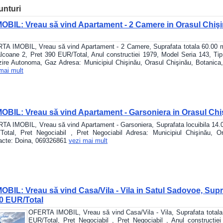
unturi
BIL: Vreau să vind Apartament - 2 Camere in Orasul Chişin
A IMOBIL, Vreau să vind Apartament - 2 Camere, Suprafata totala 60.00 m2,
lcoane 2, Pret 390 EUR/Total, Anul constructiei 1979, Model Seria 143, Tip
zire Autonoma, Gaz Adresa: Municipiul Chişinău, Orasul Chişinău, Botanica
mai mult
BIL: Vreau să vind Apartament - Garsoniera in Orasul Chi
TA IMOBIL, Vreau să vind Apartament - Garsoniera, Suprafata locuibila 14.0
Total, Pret Negociabil , Pret Negociabil Adresa: Municipiul Chişinău, O
acte: Doina, 069326861
vezi mai mult
BIL: Vreau să vind Casa/Vila - Vila in Satul Sadovoe, Supr
0 EUR/Total
OFERTA IMOBIL, Vreau să vind Casa/Vila - Vila, Suprafata totala
EUR/Total, Pret Negociabil , Pret Negociabil , Anul constructiei