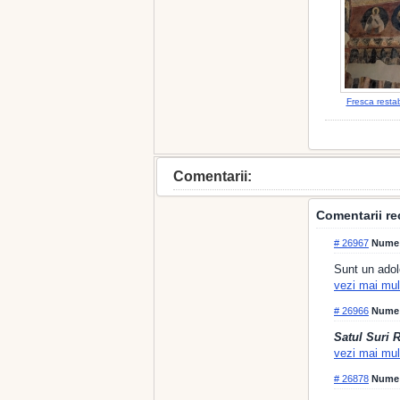
Fresca restab
Comentarii:
Comentarii re
# 26967
Nume
Sunt un adol
vezi mai mul
# 26966
Nume
Satul Suri 
vezi mai mul
# 26878
Nume