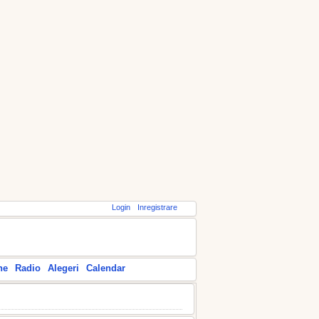
Login
Inregistrare
ne
Radio
Alegeri
Calendar