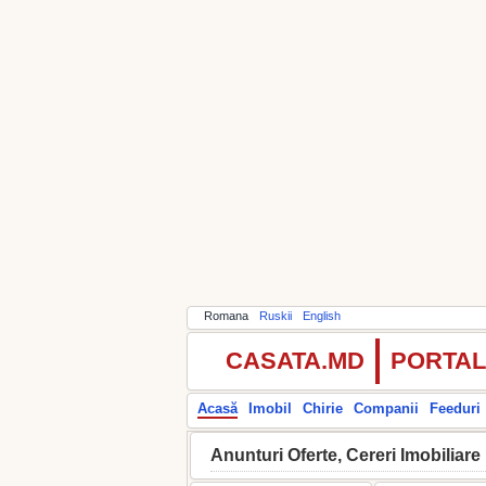
Romana
Ruskii
English
CASATA.MD
PORTAL
Acasă
Imobil
Chirie
Companii
Feeduri
Anunturi Oferte, Cereri Imobiliare