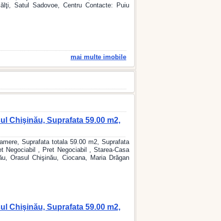
ălţi, Satul Sadovoe, Centru Contacte: Puiu
mai multe imobile
ul Chişinău, Suprafata 59.00 m2,
mere, Suprafata totala 59.00 m2, Suprafata
t Negociabil , Pret Negociabil , Starea-Casa
ău, Orasul Chişinău, Ciocana, Maria Drăgan
ul Chişinău, Suprafata 59.00 m2,