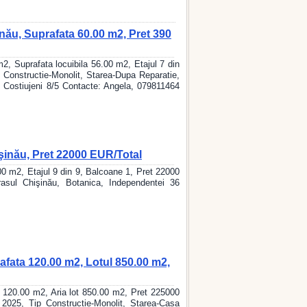
ău, Suprafata 60.00 m2, Pret 390
 Suprafata locuibila 56.00 m2, Etajul 7 din
 Constructie-Monolit, Starea-Dupa Reparatie,
, Costiujeni 8/5 Contacte: Angela, 079811464
şinău, Pret 22000 EUR/Total
0 m2, Etajul 9 din 9, Balcoane 1, Pret 22000
rasul Chişinău, Botanica, Independentei 36
afata 120.00 m2, Lotul 850.00 m2,
 120.00 m2, Aria lot 850.00 m2, Pret 225000
 2025, Tip Constructie-Monolit, Starea-Casa