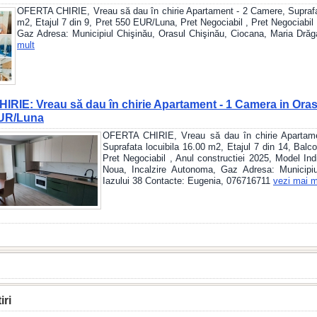
OFERTA CHIRIE, Vreau să dau în chirie Apartament - 2 Camere, Suprafat
m2, Etajul 7 din 9, Pret 550 EUR/Luna, Pret Negociabil , Pret Negociabil
Gaz Adresa: Municipiul Chişinău, Orasul Chişinău, Ciocana, Maria Dră
mult
RIE: Vreau să dau în chirie Apartament - 1 Camera in Oras
EUR/Luna
OFERTA CHIRIE, Vreau să dau în chirie Apartame
Suprafata locuibila 16.00 m2, Etajul 7 din 14, Bal
Pret Negociabil , Anul constructiei 2025, Model Ind
Noua, Incalzire Autonoma, Gaz Adresa: Municipiu
Iazului 38 Contacte: Eugenia, 076716711
vezi mai m
iri